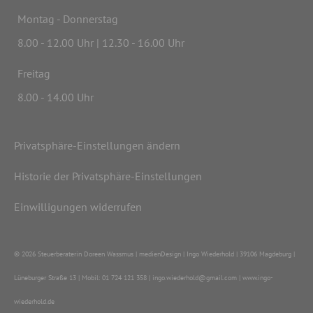
Montag - Donnerstag
8.00 - 12.00 Uhr | 12.30 - 16.00 Uhr
Freitag
8.00 - 14.00 Uhr
Privatsphäre-Einstellungen ändern
Historie der Privatsphäre-Einstellungen
Einwilligungen widerrufen
© 2026 Steuerberaterin Doreen Wassmus | medienDesign | Ingo Wiederhold | 39106 Magdeburg |
Lüneburger Straße 13 | Mobil: 01 724 121 358 | ingo.wiederhold@gmail.com | www.ingo-
wiederhold.de